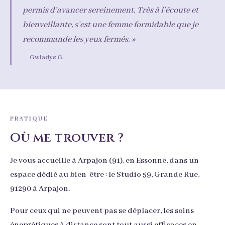
permis d’avancer sereinement. Très à l’écoute et
bienveillante, s’est une femme formidable que je
recommande les yeux fermés. »
— Gwladys G.
PRATIQUE
Où me trouver ?
Je vous accueille à Arpajon (91), en Essonne, dans un
espace dédié au bien-être : le Studio 59, Grande Rue,
91290 à Arpajon.
Pour ceux qui ne peuvent pas se déplacer, les soins
énergétiques à distance sont tout aussi efficaces en