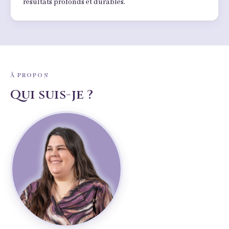
résultats profonds et durables.
À PROPOS
Qui suis-je ?