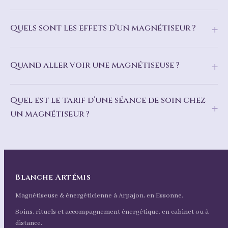
Quels sont les effets d’un magnétiseur ?
Quand aller voir une magnétiseuse ?
Quel est le tarif d’une séance de soin chez
un magnétiseur ?
Blanche Artémis
Magnétiseuse & énergéticienne à Arpajon, en Essonne.
Soins, rituels et accompagnement énergétique, en cabinet ou à
distance.