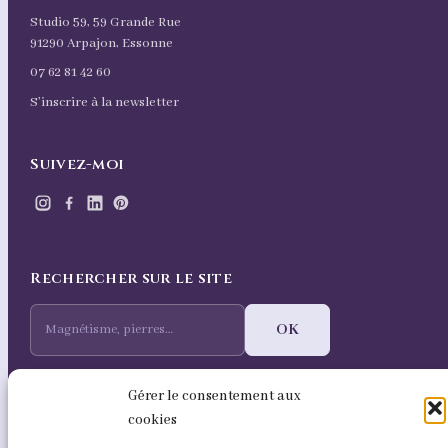
Studio 59, 59 Grande Rue
91290 Arpajon, Essonne
07 62 81 42 60
S’inscrire à la newsletter
Suivez-moi
Rechercher sur le site
OK
Gérer le consentement aux
cookies
© Blanche Artémis 2020–2026
Conditions générales de vente
·
Mentions légales
·